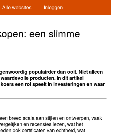
Alle websites
Inloggen
kopen: een slimme
genwoordig populairder dan ooit. Niet alleen
aardevolle producten. In dit artikel
ers een rol speelt in investeringen en waar
 een breed scala aan stijlen en ontwerpen, vaak
ergelijken en recensies lezen, wat het
den ook certificaten van echtheid, wat