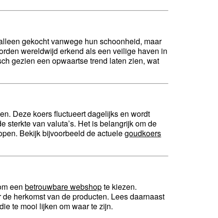
t alleen gekocht vanwege hun schoonheid, maar
rden wereldwijd erkend als een veilige haven in
ch gezien een opwaartse trend laten zien, wat
len. Deze koers fluctueert dagelijks en wordt
e sterkte van valuta’s. Het is belangrijk om de
open. Bekijk bijvoorbeeld de actuele
goudkoers
k om een
betrouwbare webshop
te kiezen.
ver de herkomst van de producten. Lees daarnaast
e te mooi lijken om waar te zijn.