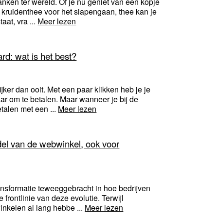
ken ter wereld. Of je nu geniet van een kopje
 kruidenthee voor het slapengaan, thee kan je
aat, vra ...
Meer lezen
ard: wat is het best?
ker dan ooit. Met een paar klikken heb je je
aar om te betalen. Maar wanneer je bij de
etalen met een ...
Meer lezen
el van de webwinkel, ook voor
ransformatie teweeggebracht in hoe bedrijven
rontlinie van deze evolutie. Terwijl
nkelen al lang hebbe ...
Meer lezen