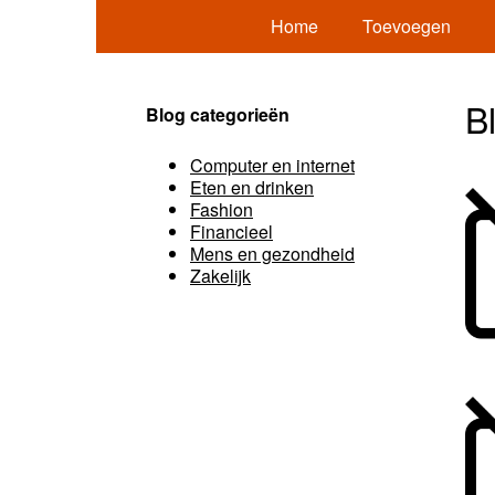
Home
Toevoegen
B
Blog categorieën
Computer en internet
Eten en drinken
Fashion
Financieel
Mens en gezondheid
Zakelijk