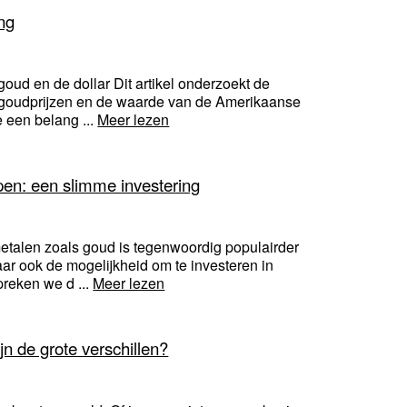
ng
goud en de dollar Dit artikel onderzoekt de
n goudprijzen en de waarde van de Amerikaanse
e een belang ...
Meer lezen
pen: een slimme investering
etalen zoals goud is tegenwoordig populairder
aar ook de mogelijkheid om te investeren in
preken we d ...
Meer lezen
jn de grote verschillen?