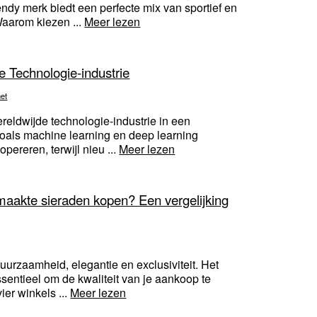
ndy merk biedt een perfecte mix van sportief en
Waarom kiezen ...
Meer lezen
 Technologie-industrie
net
ereldwijde technologie-industrie in een
zoals machine learning en deep learning
ereren, terwijl nieu ...
Meer lezen
emaakte sieraden kopen? Een vergelijking
urzaamheid, elegantie en exclusiviteit. Het
sentieel om de kwaliteit van je aankoop te
ier winkels ...
Meer lezen