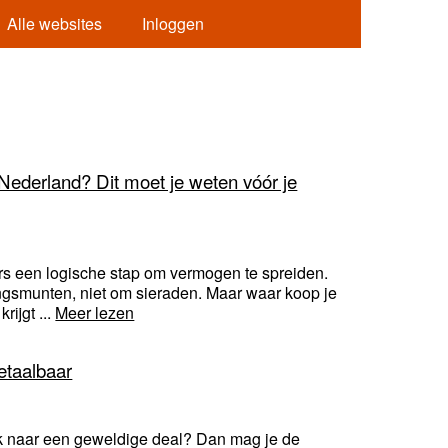
Alle websites
Inloggen
 Nederland? Dit moet je weten vóór je
ers een logische stap om vermogen te spreiden.
ngsmunten, niet om sieraden. Maar waar koop je
rijgt ...
Meer lezen
etaalbaar
ek naar een geweldige deal? Dan mag je de