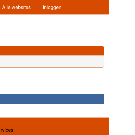
Alle websites
Inloggen
ervices