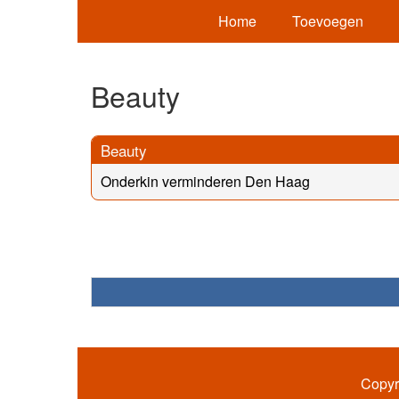
Home
Toevoegen
Beauty
Beauty
Onderkin verminderen Den Haag
Copyr