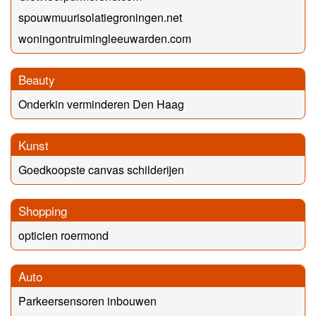
spouwmuurisolatiegroningen.net
woningontruimingleeuwarden.com
Beauty
Onderkin verminderen Den Haag
Kunst
Goedkoopste canvas schilderijen
Shopping
opticien roermond
Auto
Parkeersensoren inbouwen