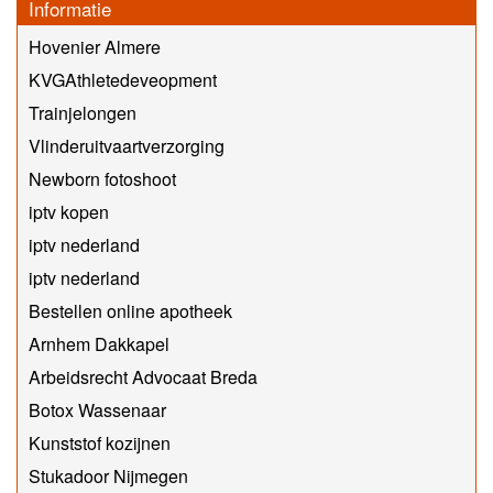
Informatie
Hovenier Almere
KVGAthletedeveopment
Trainjelongen
Vlinderuitvaartverzorging
Newborn fotoshoot
iptv kopen
iptv nederland
iptv nederland
Bestellen online apotheek
Arnhem Dakkapel
Arbeidsrecht Advocaat Breda
Botox Wassenaar
Kunststof kozijnen
Stukadoor Nijmegen