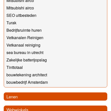
Mitsubishi airco
Mitsubishi airco
SEO uitbesteden
Turak
Bedrijfsruimte huren
Vetkanalen Reinigen
Vetkanaal reiniging
sea bureau in utrecht
Zakelijke batterijopslag
Tinttotaal
bouwtekening architect
bouwbedrijf Amsterdam
Lenen
Webwinkels