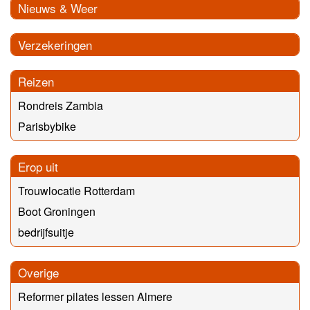
Nieuws & Weer
Verzekeringen
Reizen
Rondreis Zambia
Parisbybike
Erop uit
Trouwlocatie Rotterdam
Boot Groningen
bedrijfsuitje
Overige
Reformer pilates lessen Almere