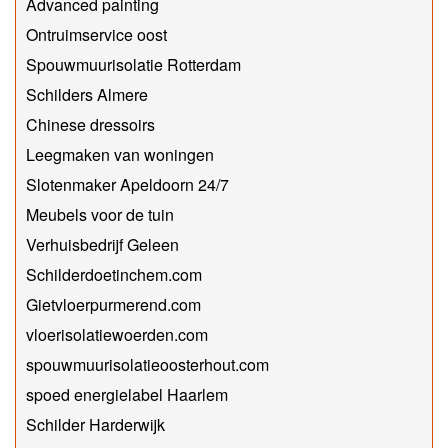
Advanced painting
Ontruimservice oost
Spouwmuurisolatie Rotterdam
Schilders Almere
Chinese dressoirs
Leegmaken van woningen
Slotenmaker Apeldoorn 24/7
Meubels voor de tuin
Verhuisbedrijf Geleen
Schilderdoetinchem.com
Gietvloerpurmerend.com
vloerisolatiewoerden.com
spouwmuurisolatieoosterhout.com
spoed energielabel Haarlem
Schilder Harderwijk