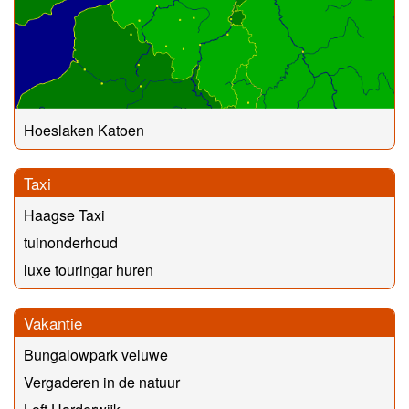
Hoeslaken Katoen
Taxi
Haagse Taxi
tuinonderhoud
luxe touringar huren
Vakantie
Bungalowpark veluwe
Vergaderen in de natuur