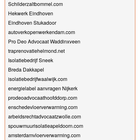
Schilderzaltbommel.com
Hekwerk Eindhoven
Eindhoven Stukadoor
autoverkopenwerkendam.com
Pro Deo Advocaat Waddinxveen
traprenovatiehelmond.net
Isolatiebedrijf Sneek
Breda Dakkapel
isolatiebedrijfwaalwijk.com
energielabel aanvragen Nijkerk
prodeoadvocaathoofddorp.com
enschedevloerverwarming.com
arbeidsrechtadvocaatzwolle.com
spouwmuurisolatieapeldoorn.com
amsterdamvloerverwarming.com