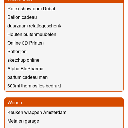
Rolex showroom Dubai
Ballon cadeau
duurzaam relatiegeschenk
Houten buitenmeubelen
Online 3D Printen
Batterijen
sketchup online
Alpha BioPharma
parfum cadeau man
600ml thermosfles bedrukt
Wonen
Keuken wrappen Amsterdam
Metalen garage