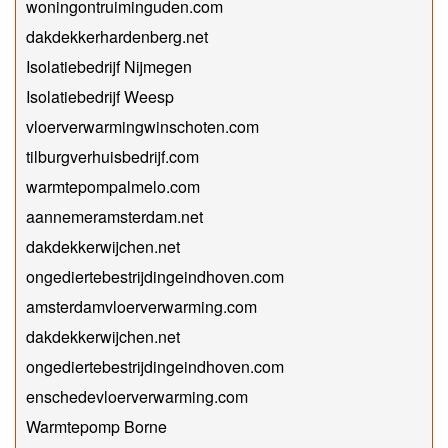
woningontruiminguden.com
dakdekkerhardenberg.net
Isolatiebedrijf Nijmegen
Isolatiebedrijf Weesp
vloerverwarmingwinschoten.com
tilburgverhuisbedrijf.com
warmtepompalmelo.com
aannemeramsterdam.net
dakdekkerwijchen.net
ongediertebestrijdingeindhoven.com
amsterdamvloerverwarming.com
dakdekkerwijchen.net
ongediertebestrijdingeindhoven.com
enschedevloerverwarming.com
Warmtepomp Borne