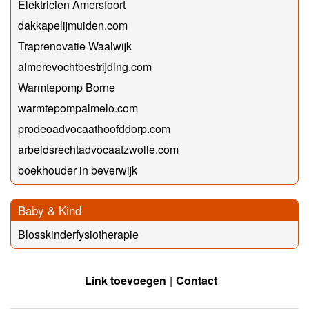
Elektricien Amersfoort
dakkapelijmuiden.com
Traprenovatie Waalwijk
almerevochtbestrijding.com
Warmtepomp Borne
warmtepompalmelo.com
prodeoadvocaathoofddorp.com
arbeidsrechtadvocaatzwolle.com
boekhouder in beverwijk
Baby & Kind
Blosskinderfysiotherapie
Link toevoegen
Contact