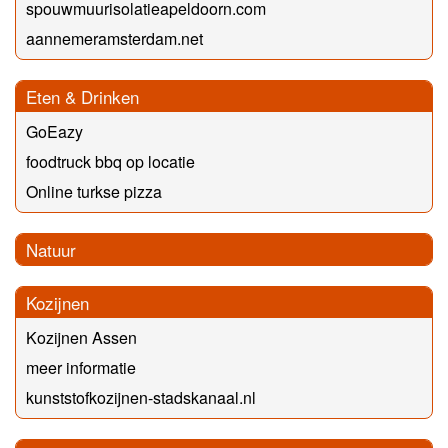
spouwmuurisolatieapeldoorn.com
aannemeramsterdam.net
Eten & Drinken
GoEazy
foodtruck bbq op locatie
Online turkse pizza
Natuur
Kozijnen
Kozijnen Assen
meer informatie
kunststofkozijnen-stadskanaal.nl