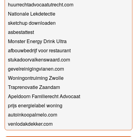
huurrechtadvocaatutrecht.com
Nationale Lekdetectie
sketchup downloaden
asbestattest
Monster Energy Drink Ultra
afbouwbedrijf voor restaurant
stukadoorvalkenswaard.com
gevelreinigingvianen.com
Woningontruiming Zwolle
Traprenovatie Zaandam
Apeldoorn Familierecht Advocaat
prijs energielabel woning
autoinkoopalmelo.com
venlodakdekker.com