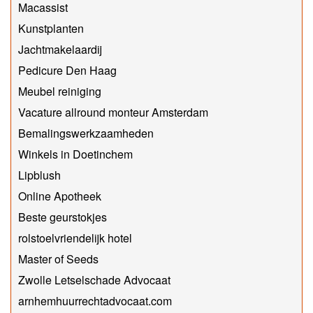
Macassist
Kunstplanten
Jachtmakelaardij
Pedicure Den Haag
Meubel reiniging
Vacature allround monteur Amsterdam
Bemalingswerkzaamheden
Winkels in Doetinchem
Lipblush
Online Apotheek
Beste geurstokjes
rolstoelvriendelijk hotel
Master of Seeds
Zwolle Letselschade Advocaat
arnhemhuurrechtadvocaat.com