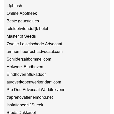
Lipblush
Online Apotheek
Beste geurstokjes
rolstoelvriendelijk hotel
Master of Seeds
Zwolle Letselschade Advocaat
arnhemhuurrechtadvocaat.com
Schilderzaltbommel.com
Hekwerk Eindhoven
Eindhoven Stukadoor
autoverkopenwerkendam.com
Pro Deo Advocaat Waddinxveen
traprenovatiehelmond.net
Isolatiebedrijf Sneek
Breda Dakkapel