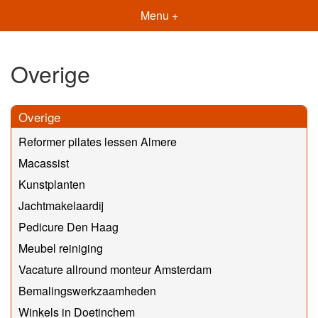
Menu +
Overige
Overige
Reformer pilates lessen Almere
Macassist
Kunstplanten
Jachtmakelaardij
Pedicure Den Haag
Meubel reiniging
Vacature allround monteur Amsterdam
Bemalingswerkzaamheden
Winkels in Doetinchem