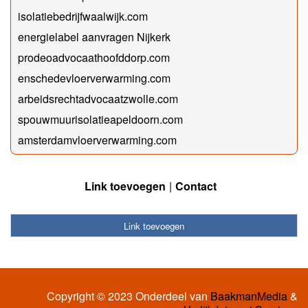
isolatiebedrijfwaalwijk.com
energielabel aanvragen Nijkerk
prodeoadvocaathoofddorp.com
enschedevloerverwarming.com
arbeidsrechtadvocaatzwolle.com
spouwmuurisolatieapeldoorn.com
amsterdamvloerverwarming.com
Link toevoegen
Contact
Link toevoegen
Copyright © 2023 Onderdeel van
BaakmanMedia
&