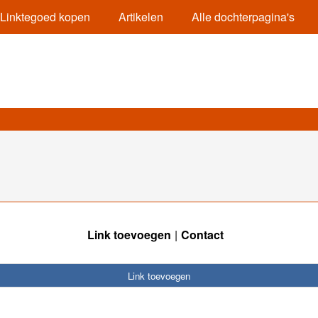
Linktegoed kopen
Artikelen
Alle dochterpagina's
Link toevoegen
Contact
Link toevoegen