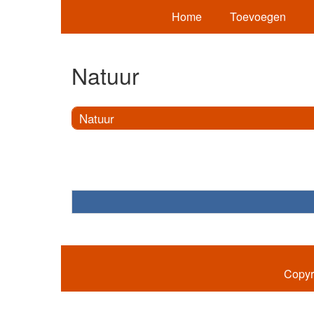
Home
Toevoegen
Natuur
Natuur
Copyr