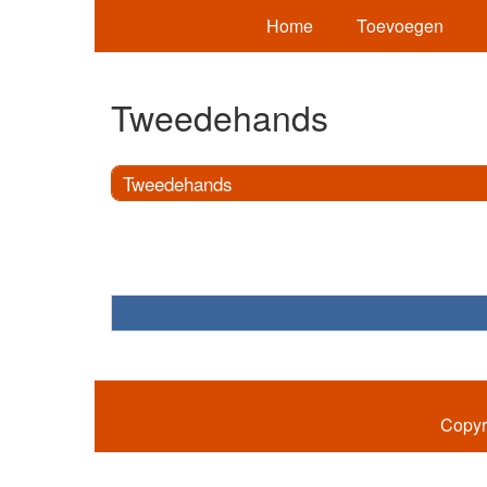
Home
Toevoegen
Tweedehands
Tweedehands
Copyr