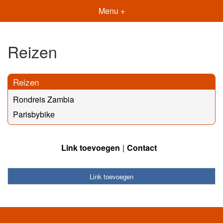
Menu +
Reizen
Reizen
Rondreis Zambia
Parisbybike
Link toevoegen
Contact
Link toevoegen