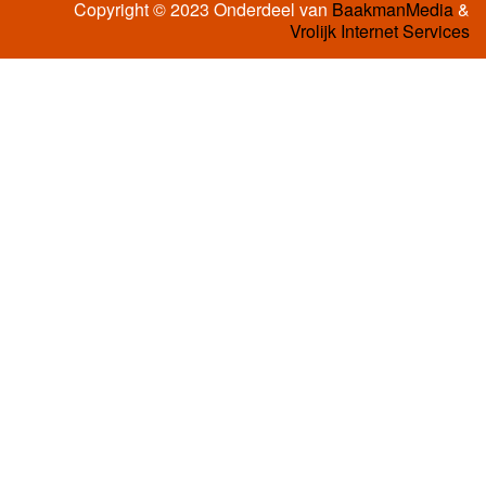
Copyright © 2023 Onderdeel van
BaakmanMedia
&
Vrolijk Internet Services