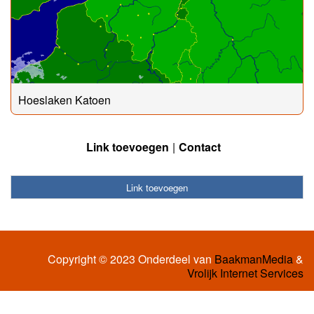
Hoeslaken Katoen
Link toevoegen
Contact
Link toevoegen
Copyright © 2023 Onderdeel van
BaakmanMedia
&
Vrolijk Internet Services